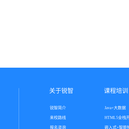
关于锐智
课程培训
锐智简介
Java+大数据
来校路线
HTML5全栈
报名咨询
嵌入式+智能