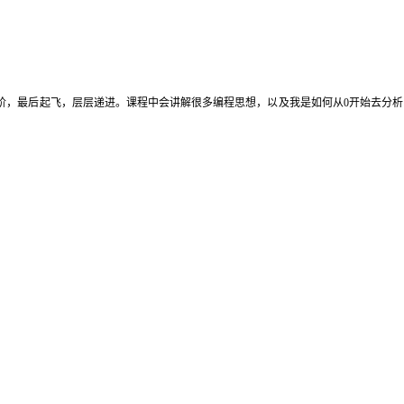
到进阶，最后起飞，层层递进。课程中会讲解很多编程思想，以及我是如何从0开始去分析