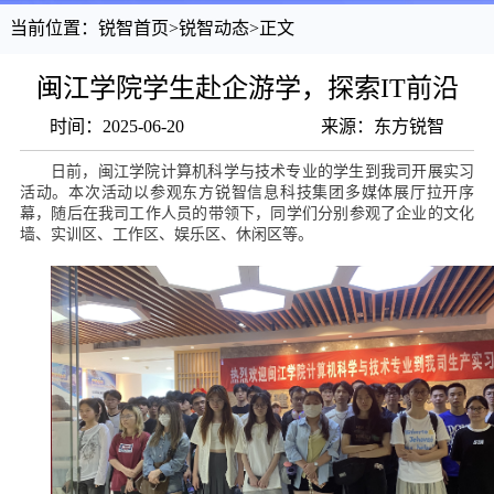
当前位置：
锐智首页
>
锐智动态
>
正文
闽江学院学生赴企游学，探索IT前沿
时间：2025-06-20
来源：东方锐智
日前
，
闽江学院
计算机科学与技术专业的学生到我司开展
实习
活动。本次活动以参观东方锐智信息科技集团多媒体展厅拉开序
幕，随后在我司工作人员的带领下，同学们分别参观了企业的文化
墙、实训区、工作区、娱乐区、休闲区等。