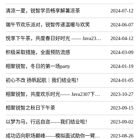
清凉一夏，锐智学员畅享解暑凉茶
2024-07-12
端午节欢乐派对，锐智传递温暖与欢笑
2024-06-07
悦享下午茶，共度春日好时光 —— Java2312下午茶活动圆满结束
2024-04-12
积极采取措施，全面预防流感
2024-03-09
相聚锐智，冬日的第一场party
2024-01-19
初心不改 扬帆起航｜我们结业啦！
2024-01-05
相聚锐智，共度欢乐时光—— Java2307下午茶活动圆满结
2023-10-27
相聚锐智之秋日下午茶
2023-09-15
以梦为马，行远自迩——我们结业啦！
2023-09-02
成功迈向职场巅峰——模拟面试助你一臂之力
2023-08-26